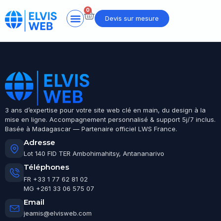
0
Devis sur mesure
3 ans d’expertise pour votre site web clé en main, du design à la
mise en ligne. Accompagnement personnalisé & support 5j/7 inclus.
Basée à Madagascar — Partenaire officiel LWS France.
Adresse
Lot 140 FID TER Ambohimahitsy, Antananarivo
Téléphones
FR +33 1 77 62 81 02
MG +261 33 06 575 07
Email
jeamis@elvisweb.com