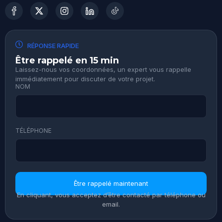
RÉPONSE RAPIDE
Être rappelé en 15 min
Laissez-nous vos coordonnées, un expert vous rappelle
immédiatement pour discuter de votre projet.
NOM
TÉLÉPHONE
Être rappelé maintenant
En cliquant, vous acceptez d’être contacté par téléphone ou
email.